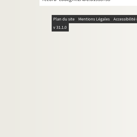
REC D 1.32 1-55. Janvier Décembre 19
REC D 1.33 1-72. Janvier Décembre 19
Plan du site
Mentions Légales
Accessibilit
REC D 1.34 1-45. Janvier Décembre 19
v 31.1.0
REC D 1.35 1-31. Janvier Décembre 19
REC D 1.36 1-17. Janvier Octobre 198
REC D 1.37 1-10. Janvier Novembre 1
REC D 1.38 1-8. Janvier Août 1987
REC D 1.39 1-13. Janvier Septembre 1
REC D 1.40 1-9. Janvier Novembre 19
REC D 1.41 1-18. Janvier Décembre 19
REC D 1.42 1-21. Janvier Septembre 1
REC D 1.43 1-4. Septembre Décembre
REC D 1.44 1-8. Janvier Novembre 19
REC D 1.45 1-4. Février Novembre 199