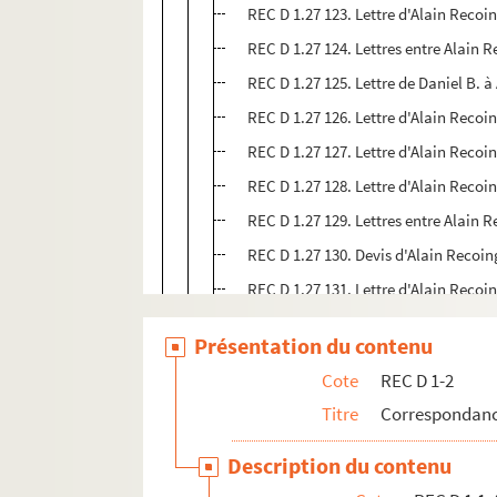
REC D 1.27 123. Lettre d'Alain Recoin
REC D 1.27 124. Lettres entre Alain R
REC D 1.27 125. Lettre de Daniel B. 
REC D 1.27 126. Lettre d'Alain Reco
REC D 1.27 127. Lettre d'Alain Recoin
REC D 1.27 128. Lettre d'Alain Recoin
REC D 1.27 129. Lettres entre Alain 
REC D 1.27 130. Devis d'Alain Recoin
REC D 1.27 131. Lettre d'Alain Reco
REC D 1.27 132. Lettre de G. Saby à 
Présentation du contenu
REC D 1.27 133. Lettre d'Alain Recoi
Cote
REC D 1-2
REC D 1.27 134. Lettre d'Alain Reco
Titre
Correspondanc
REC D 1.27 135. Lettre d'Alain Reco
REC D 1.27 136. Lettre d'Alain Recoi
Description du contenu
REC D 1.27 137. Lettres entre Alain 