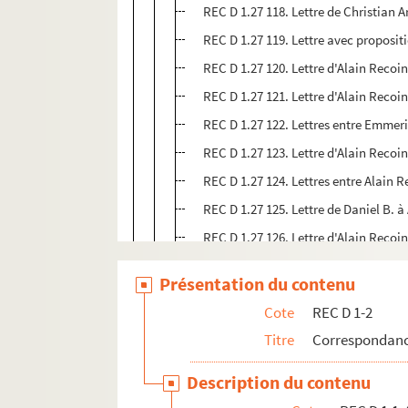
REC D 1.27 118. Lettre de Christian
REC D 1.27 119. Lettre avec proposi
REC D 1.27 120. Lettre d'Alain Reco
REC D 1.27 121. Lettre d'Alain Recoi
REC D 1.27 122. Lettres entre Emmer
REC D 1.27 123. Lettre d'Alain Recoin
REC D 1.27 124. Lettres entre Alain R
REC D 1.27 125. Lettre de Daniel B. 
REC D 1.27 126. Lettre d'Alain Reco
REC D 1.27 127. Lettre d'Alain Recoin
Présentation du contenu
REC D 1.27 128. Lettre d'Alain Recoin
Cote
REC D 1-2
REC D 1.27 129. Lettres entre Alain 
Titre
Correspondanc
REC D 1.27 130. Devis d'Alain Recoin
REC D 1.27 131. Lettre d'Alain Reco
Description du contenu
REC D 1.27 132. Lettre de G. Saby à 