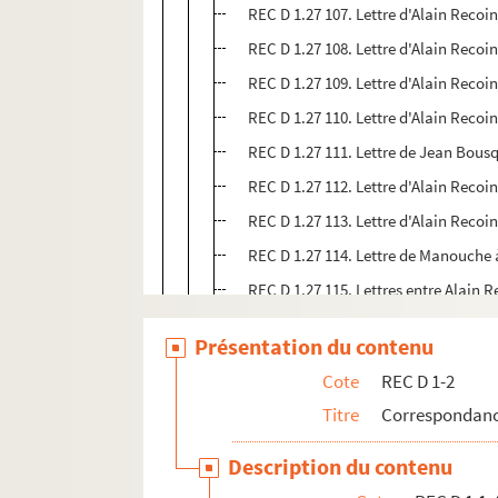
REC D 1.27 107. Lettre d'Alain Reco
REC D 1.27 108. Lettre d'Alain Recoi
REC D 1.27 109. Lettre d'Alain Reco
REC D 1.27 110. Lettre d'Alain Recoi
REC D 1.27 111. Lettre de Jean Bous
REC D 1.27 112. Lettre d'Alain Reco
REC D 1.27 113. Lettre d'Alain Recoi
REC D 1.27 114. Lettre de Manouche 
REC D 1.27 115. Lettres entre Alain 
REC D 1.27 116. Lettre de Lucette De
Présentation du contenu
REC D 1.27 117. Lettre d'Alain Recoin
Cote
REC D 1-2
REC D 1.27 118. Lettre de Christian
Titre
Correspondanc
REC D 1.27 119. Lettre avec proposi
REC D 1.27 120. Lettre d'Alain Reco
Description du contenu
REC D 1.27 121. Lettre d'Alain Recoi