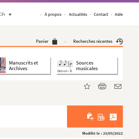
CFr
À propos
Actualités
Contact
Aide
Panier
Recherches récentes
Manuscrits et
Sources
Archives
musicales
Modifié le : 25/05/2022