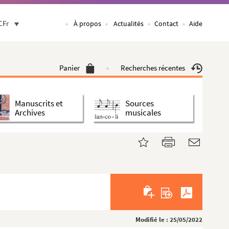
CFr
À propos
Actualités
Contact
Aide
Panier
Recherches récentes
Manuscrits et
Sources
Archives
musicales
Modifié le : 25/05/2022