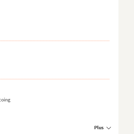
ecoing
Plus