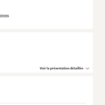
dennes
Voir la présentation détaillée