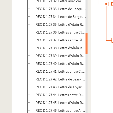
REC D 1.27 32. Lettre avec carte de vœu de Liliane
REC D 1.27 33. Lettre de Jacqueline à Alain Recoi
REC D 1.27 34. Lettre de Serge à Alain Recoing
REC D 1.27 35. Lettre d'Alain Recoing aux membre
REC D 1.27 36. Lettres entre Claudine Lamand et 
REC D 1.27 37. Lettres entre Liliane Morin et Alain
REC D 1.27 38. Lettre d'Alain Recoing au festival 
REC D 1.27 39. Lettre d'Alain Recoing à Roger Wal
REC D 1.27 40. Lettre d'Alain Recoing au groupeme
REC D 1.27 41. Lettres entre C. Hann M. Picherot e
REC D 1.27 42. Lettre de Jean-Marie Lamblard à A
REC D 1.27 43. Lettre du Foyer d'animation et de l
REC D 1.27 44. Lettres entre Dominique Lemaire e
REC D 1.27 45. Lettre d'Alain Recoing à Jean-Clau
REC D 1.27 46. Lettres entre Alain Recoing et Jea