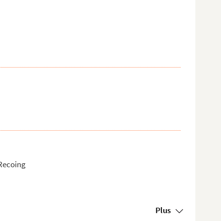
 Recoing
Plus