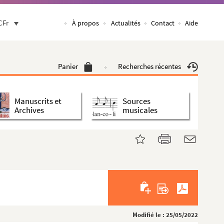
CFr
À propos
Actualités
Contact
Aide
Panier
Recherches récentes
Manuscrits et
Sources
Archives
musicales
Modifié le : 25/05/2022