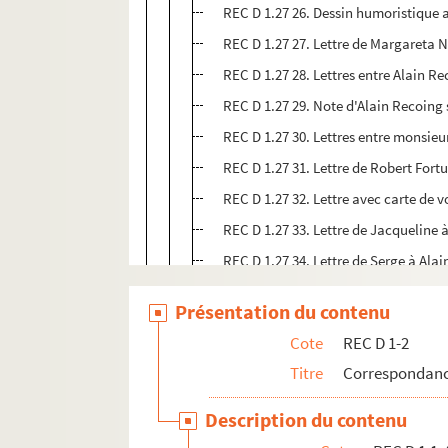
REC D 1.27 26. Dessin humoristique 
REC D 1.27 27. Lettre de Margareta 
REC D 1.27 28. Lettres entre Alain R
REC D 1.27 29. Note d'Alain Recoing 
REC D 1.27 30. Lettres entre monsieur
REC D 1.27 31. Lettre de Robert Fort
REC D 1.27 32. Lettre avec carte de 
REC D 1.27 33. Lettre de Jacqueline 
REC D 1.27 34. Lettre de Serge à Ala
REC D 1.27 35. Lettre d'Alain Recoi
Présentation du contenu
REC D 1.27 36. Lettres entre Claudi
Cote
REC D 1-2
REC D 1.27 37. Lettres entre Liliane 
Titre
Correspondanc
REC D 1.27 38. Lettre d'Alain Recoin
REC D 1.27 39. Lettre d'Alain Recoin
Description du contenu
REC D 1.27 40. Lettre d'Alain Recoin