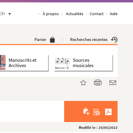
CFr
À propos
Actualités
Contact
Aide
Panier
Recherches récentes
Manuscrits et
Sources
Archives
musicales
Modifié le : 25/05/2022