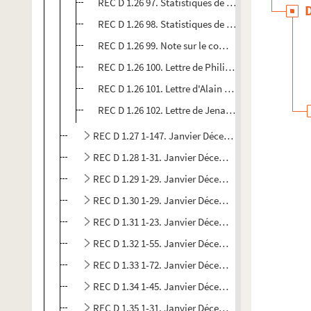
REC D 1.26 97. Statistiques de comptabilité sur le
REC D 1.26 98. Statistiques de comptabilité sur le
REC D 1.26 99. Note sur le compte bancaire du Thé
REC D 1.26 100. Lettre de Philippe Tixier et P. Mav
REC D 1.26 101. Lettre d'Alain Recoing au Rennais
REC D 1.26 102. Lettre de Jena-Paul Schoffit à Al
REC D 1.27 1-147. Janvier Décembre 1976
REC D 1.28 1-31. Janvier Décembre 1977
REC D 1.29 1-29. Janvier Décembre 1978
REC D 1.30 1-29. Janvier Décembre 1979
REC D 1.31 1-23. Janvier Décembre 1980
REC D 1.32 1-55. Janvier Décembre 1981
REC D 1.33 1-72. Janvier Décembre 1982
REC D 1.34 1-45. Janvier Décembre 1983
REC D 1.35 1-31. Janvier Décembre 1984