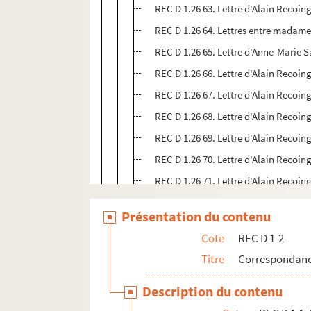
REC D 1.26 63. Lettre d'Alain Reco
REC D 1.26 64. Lettres entre madame 
REC D 1.26 65. Lettre d'Anne-Marie S
REC D 1.26 66. Lettre d'Alain Recoin
REC D 1.26 67. Lettre d'Alain Recoin
REC D 1.26 68. Lettre d'Alain Recoin
REC D 1.26 69. Lettre d'Alain Recoi
REC D 1.26 70. Lettre d'Alain Recoi
REC D 1.26 71. Lettre d'Alain Recoing 
REC D 1.26 72. Lettres entre le serv
Présentation du contenu
REC D 1.26 73. Lettre de Michel Bret
Cote
REC D 1-2
REC D 1.26 74. Lettre du comité d'en
Titre
Correspondanc
REC D 1.26 75. Lettre d'Alain Reco
REC D 1.26 76. Lettre du service d'a
Description du contenu
REC D 1.26 77. Déclaration pour le 