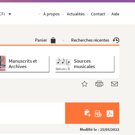
CFr
À propos
Actualités
Contact
Aide
Panier
Recherches récentes
Manuscrits et
Sources
Archives
musicales
Modifié le : 25/05/2022