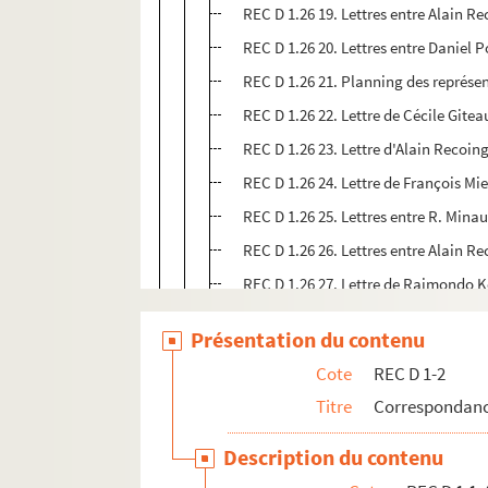
REC D 1.26 19. Lettres entre Alain R
REC D 1.26 20. Lettres entre Daniel 
REC D 1.26 21. Planning des représe
REC D 1.26 22. Lettre de Cécile Gite
REC D 1.26 23. Lettre d'Alain Recoing
REC D 1.26 24. Lettre de François M
REC D 1.26 25. Lettres entre R. Minau
REC D 1.26 26. Lettres entre Alain Re
REC D 1.26 27. Lettre de Raimondo 
REC D 1.26 28. Lettre de Jacques Fél
Présentation du contenu
REC D 1.26 29. Brochure avec lettre
Cote
REC D 1-2
REC D 1.26 30. Lettre et programme
Titre
Correspondanc
REC D 1.26 31. Lettre d'Alain Recoing
REC D 1.26 32. Lettre d'Alain Recoin
Description du contenu
REC D 1.26 33. Lettres entre le centr