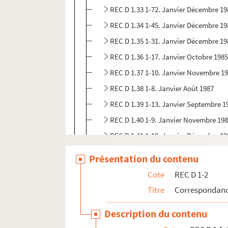
REC D 1.33 1-72. Janvier Décembre 19
REC D 1.34 1-45. Janvier Décembre 19
REC D 1.35 1-31. Janvier Décembre 19
REC D 1.36 1-17. Janvier Octobre 198
REC D 1.37 1-10. Janvier Novembre 1
REC D 1.38 1-8. Janvier Août 1987
REC D 1.39 1-13. Janvier Septembre 1
REC D 1.40 1-9. Janvier Novembre 19
REC D 1.41 1-18. Janvier Décembre 19
REC D 1.42 1-21. Janvier Septembre 1
Présentation du contenu
REC D 1.43 1-4. Septembre Décembre
Cote
REC D 1-2
REC D 1.44 1-8. Janvier Novembre 19
Titre
Correspondanc
REC D 1.45 1-4. Février Novembre 199
Description du contenu
REC D 1.46 1-2. Mai Octobre 1973