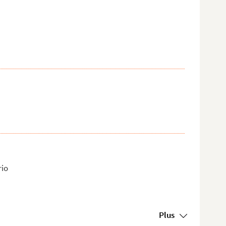
rio
Plus