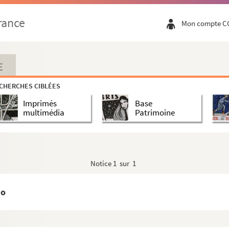
rance
Mon compte C
E
CHERCHES CIBLÉES
Imprimés
Base
multimédia
Patrimoine
Notice
1 sur 1
io