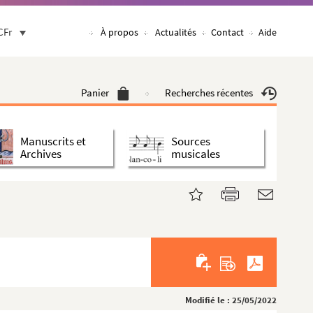
CFr
À propos
Actualités
Contact
Aide
Panier
Recherches récentes
Manuscrits et
Sources
Archives
musicales
Modifié le : 25/05/2022