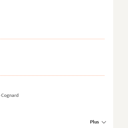
e Cognard
Plus