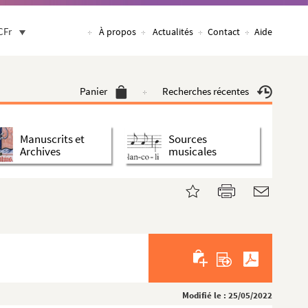
CFr
À propos
Actualités
Contact
Aide
Panier
Recherches récentes
Manuscrits et
Sources
Archives
musicales
Modifié le : 25/05/2022