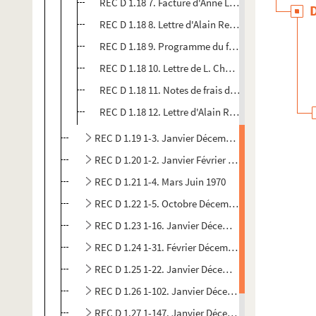
REC D 1.18 7. Facture d'Anne Le Moal à Alain Reco
REC D 1.18 8. Lettre d'Alain Recoing aux directeur
REC D 1.18 9. Programme du festival français de l
REC D 1.18 10. Lettre de L. Chaussat à Alain Recoi
REC D 1.18 11. Notes de frais de divers matériaux
REC D 1.18 12. Lettre d'Alain Recoing à madame 
REC D 1.19 1-3. Janvier Décembre 1968
REC D 1.20 1-2. Janvier Février 1969
REC D 1.21 1-4. Mars Juin 1970
REC D 1.22 1-5. Octobre Décembre 1971
REC D 1.23 1-16. Janvier Décembre 1972
REC D 1.24 1-31. Février Décembre 1973
REC D 1.25 1-22. Janvier Décembre 1974
REC D 1.26 1-102. Janvier Décembre 1975
REC D 1.27 1-147. Janvier Décembre 1976