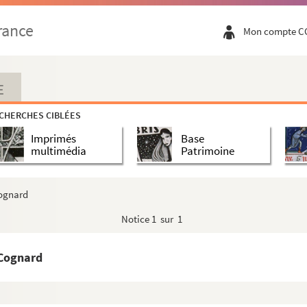
rance
Mon compte C
E
CHERCHES CIBLÉES
Imprimés
Base
multimédia
Patrimoine
Cognard
Notice
1 sur 1
 Cognard