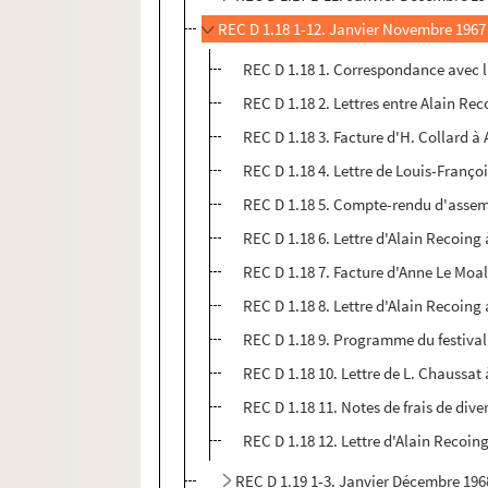
REC D 1.18 1-12. Janvier Novembre 1967
REC D 1.18 1. Correspondance avec l
REC D 1.18 2. Lettres entre Alain Re
REC D 1.18 3. Facture d'H. Collard à
REC D 1.18 4. Lettre de Louis-Franç
REC D 1.18 5. Compte-rendu d'assemb
REC D 1.18 6. Lettre d'Alain Recoi
REC D 1.18 7. Facture d'Anne Le Moa
REC D 1.18 8. Lettre d'Alain Recoing
REC D 1.18 9. Programme du festival 
REC D 1.18 10. Lettre de L. Chaussat
REC D 1.18 11. Notes de frais de div
REC D 1.18 12. Lettre d'Alain Reco
REC D 1.19 1-3. Janvier Décembre 196