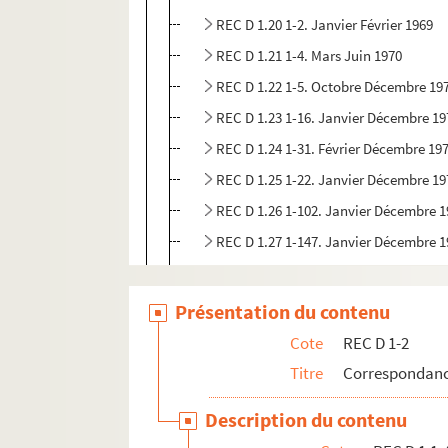
REC D 1.20 1-2. Janvier Février 1969
REC D 1.21 1-4. Mars Juin 1970
REC D 1.22 1-5. Octobre Décembre 19
REC D 1.23 1-16. Janvier Décembre 19
REC D 1.24 1-31. Février Décembre 19
REC D 1.25 1-22. Janvier Décembre 19
REC D 1.26 1-102. Janvier Décembre 
REC D 1.27 1-147. Janvier Décembre 
REC D 1.28 1-31. Janvier Décembre 19
REC D 1.29 1-29. Janvier Décembre 19
Présentation du contenu
REC D 1.30 1-29. Janvier Décembre 19
Cote
REC D 1-2
REC D 1.31 1-23. Janvier Décembre 19
Titre
Correspondanc
REC D 1.32 1-55. Janvier Décembre 19
Description du contenu
REC D 1.33 1-72. Janvier Décembre 19