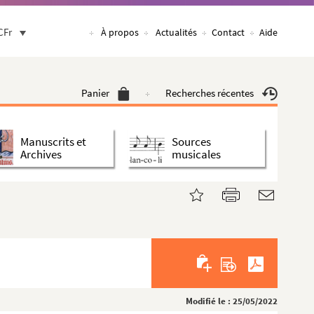
CFr
À propos
Actualités
Contact
Aide
Panier
Recherches récentes
Manuscrits et
Sources
Archives
musicales
Modifié le : 25/05/2022