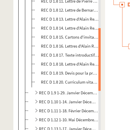
REC D 1.8 11. Lettre de Pierre Chesnais à Alain Re
REC D 1.8 12. Lettre de Bernard Recoing à Alain R
REC D 1.8 13. Lettre d'Alain Recoing à Pierre Ches
REC D 1.8 14. Lettre d'Alain Recoing à Jean d'Arcy
REC D 1.8 15. Cartons d'invitation de l'associatio
REC D 1.8 16. Lettres d'Alain Recoing à Jacques A
REC D 1.8 17. Texte introductif figurant sur le dé
REC D 1.8 18. Lettre d'Alain Recoing à Pierre Mail
REC D 1.8 19. Devis pour la production d'une publi
REC D 1.8 20. Curriculum vitae d'Alain Recoing
REC D 1.9 1-29. Janvier Décembre 1958
REC D 1.10 1-14. Janvier Décembre 1959
REC D 1.11 1-18. Février Décembre 1960
REC D 1.12 1-10. Mai Décembre 1961
REC D 1.13 1-17. Janvier Décembre 1962