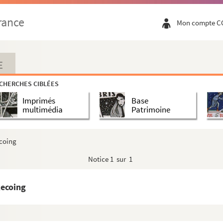
rance
Mon compte C
E
CHERCHES CIBLÉES
Imprimés
Base
multimédia
Patrimoine
ecoing
Notice
1 sur 1
Recoing