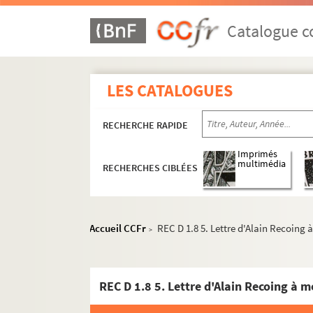
Catalogue co
LES CATALOGUES
RECHERCHE RAPIDE
Imprimés
multimédia
RECHERCHES CIBLÉES
Accueil CCFr
REC D 1.8 5. Lettre d'Alain Recoing 
>
REC D 1.8 5. Lettre d'Alain Recoing à m
REC A 1-3. Éléments biographiques.