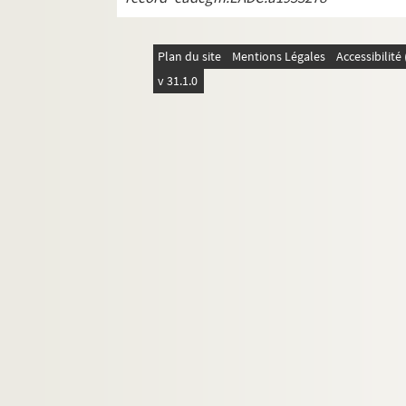
REC D 1.36 1-17. Janvier Octobre 198
REC D 1.37 1-10. Janvier Novembre 1
Plan du site
Mentions Légales
Accessibilit
REC D 1.38 1-8. Janvier Août 1987
v 31.1.0
REC D 1.39 1-13. Janvier Septembre 1
REC D 1.40 1-9. Janvier Novembre 19
REC D 1.41 1-18. Janvier Décembre 19
REC D 1.42 1-21. Janvier Septembre 1
REC D 1.43 1-4. Septembre Décembre
REC D 1.44 1-8. Janvier Novembre 19
REC D 1.45 1-4. Février Novembre 199
REC D 1.46 1-2. Mai Octobre 1973
REC D 1 47 1-2. Mars 1996
REC D 1.48 1-2. Mai Octobre 1997
REC D 1.49 1-2. Février Septembre 19