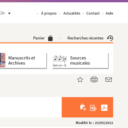
CFr
À propos
Actualités
Contact
Aide
Panier
Recherches récentes
Manuscrits et
Sources
Archives
musicales
Modifié le : 25/05/2022