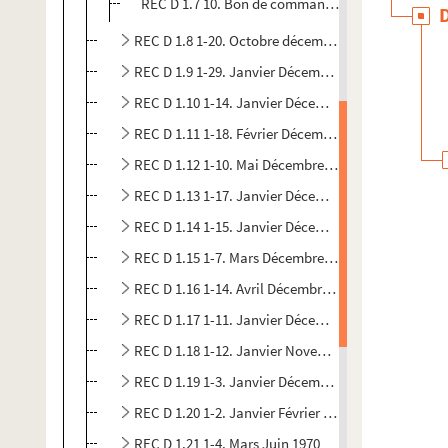
REC D 1.7 10. Bon de commande de la Radiodiffus
REC D 1.8 1-20. Octobre décembre 1957
REC D 1.9 1-29. Janvier Décembre 1958
REC D 1.10 1-14. Janvier Décembre 1959
REC D 1.11 1-18. Février Décembre 1960
REC D 1.12 1-10. Mai Décembre 1961
REC D 1.13 1-17. Janvier Décembre 1962
REC D 1.14 1-15. Janvier Décembre
REC D 1.15 1-7. Mars Décembre 1964
REC D 1.16 1-14. Avril Décembre 1965
REC D 1.17 1-11. Janvier Décembre 1966
REC D 1.18 1-12. Janvier Novembre 1967
REC D 1.19 1-3. Janvier Décembre 1968
REC D 1.20 1-2. Janvier Février 1969
REC D 1.21 1-4. Mars Juin 1970