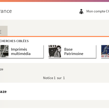
rance
Mon compte C
E
CHERCHES CIBLÉES
Imprimés
Base
multimédia
Patrimoine
aze
Notice
1 sur 1
Caze