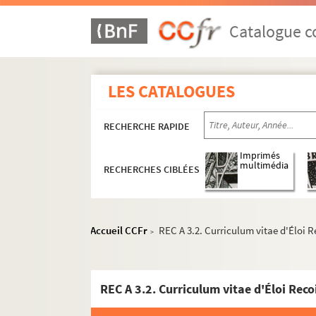
Catalogue co
LES CATALOGUES
RECHERCHE RAPIDE
Imprimés
multimédia
RECHERCHES CIBLÉES
Accueil CCFr
REC A 3.2. Curriculum vitae d'Éloi R
>
REC A 3.2. Curriculum vitae d'Éloi Recoi