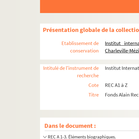
Présentation globale de la collecti
Etablissement de
Institut inter
conservation
Charleville-Méz
Intitulé de l'instrument de
Institut Interna
recherche
Cote
REC A1 à Z
Titre
Fonds Alain Re
Dans le document :
REC A 1-3. Éléments biographiques.