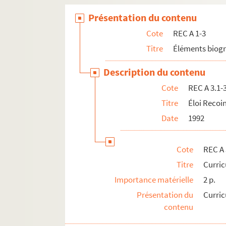
Présentation du contenu
Cote
REC A 1-3
Titre
Éléments biog
Description du contenu
Cote
REC A 3.1-
Titre
Éloi Recoi
Date
1992
Cote
REC A 
Titre
Curric
Importance matérielle
2 p.
Présentation du
Curric
contenu