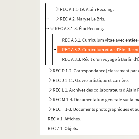
REC A 1.1-19. Alain Recoing.
REC A 2. Maryse Le Bris.
REC A 3.1-3. Éloi Recoing.
REC A 3.1. Curriculum vitae avec entête 
REC A 3.2. Curriculum vitae d'Éloi Recoi
REC A 3.3. Récit d'un voyage à Berlin d'
REC D 1-2. Correspondance [classement par 
REC J 1-11. Œuvre artistique et carrière.
REC L 1. Archives des collaborateurs d'Alain
REC M 1-4. Documentation générale sur la m
REC T 1-3. Documents photographiques et au
REC V 1. Affiches.
REC Z 1. Objets.