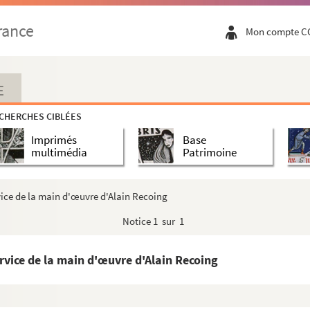
rance
Mon compte C
E
CHERCHES CIBLÉES
Imprimés
Base
multimédia
Patrimoine
rvice de la main d'œuvre d'Alain Recoing
Notice
1 sur 1
ervice de la main d'œuvre d'Alain Recoing