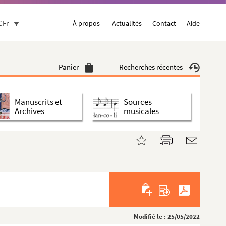
CFr
À propos
Actualités
Contact
Aide
Panier
Recherches récentes
Manuscrits et
Sources
Archives
musicales
Modifié le : 25/05/2022