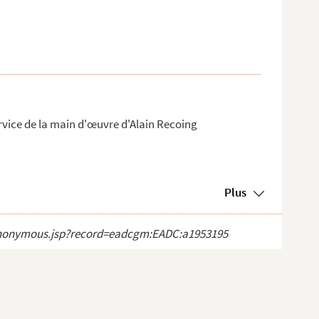
ervice de la main d'œuvre d'Alain Recoing
Plus
ct_anonymous.jsp?record=eadcgm:EADC:a1953195