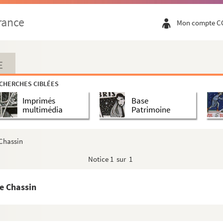
rance
Mon compte C
E
CHERCHES CIBLÉES
Imprimés
Base
multimédia
Patrimoine
 Chassin
Notice
1 sur 1
e Chassin