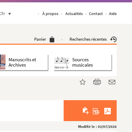
CFr
À propos
Actualités
Contact
Aide
Panier
Recherches récentes
Manuscrits et
Sources
Archives
musicales
Modifié le : 02/07/2026