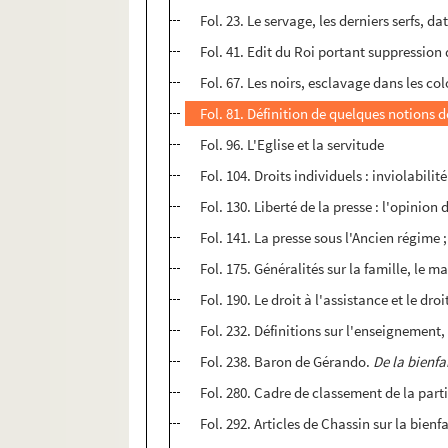
Fol. 23. Le servage, les derniers serfs, 
Fol. 41. Edit du Roi portant suppression 
Fol. 67. Les noirs, esclavage dans les co
Fol. 81. Définition de quelques notions d
Fol. 96. L'Eglise et la servitude
Fol. 104. Droits individuels : inviolabilit
Fol. 130. Liberté de la presse : l'opinion 
Fol. 141. La presse sous l'Ancien régime 
Fol. 175. Généralités sur la famille, le m
Fol. 190. Le droit à l'assistance et le dro
Fol. 232. Définitions sur l'enseignement,
Fol. 238. Baron de Gérando.
De la bienf
Fol. 280. Cadre de classement de la parti
Fol. 292. Articles de Chassin sur la bien