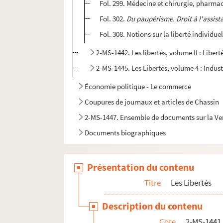
Fol. 299. Médecine et chirurgie, pharma
Fol. 302.
Du paupérisme. Droit à l'assista
Fol. 308. Notions sur la liberté individuell
2-MS-1442. Les libertés, volume II : Libert
2-MS-1445. Les Libertés, volume 4 : Indust
Économie politique - Le commerce
Coupures de journaux et articles de Chassin
2-MS-1447. Ensemble de documents sur la Vend
Documents biographiques
Présentation du contenu
Titre
Les Libertés
Description du contenu
Cote
2-MS-1441