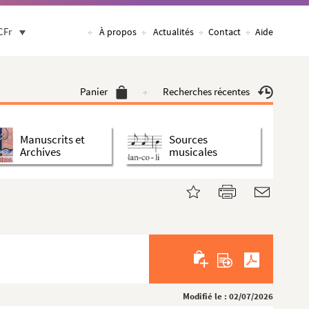
CFr
À propos
Actualités
Contact
Aide
Panier
Recherches récentes
Manuscrits et
Sources
Archives
musicales
Modifié le : 02/07/2026