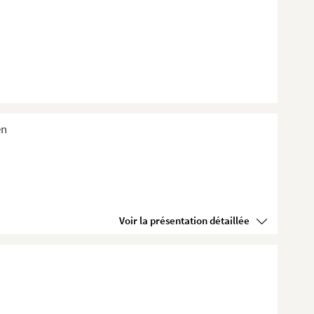
en
Voir la présentation détaillée