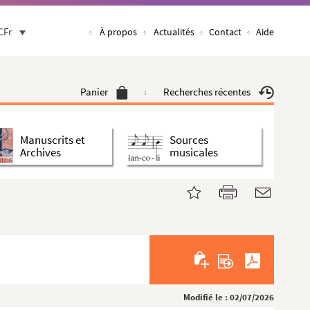
CFr
À propos
Actualités
Contact
Aide
Panier
Recherches récentes
Manuscrits et
Sources
Archives
musicales
Modifié le : 02/07/2026