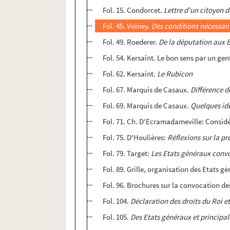
Fol. 15. Condorcet.
Lettre d'un citoyen d
Fol. 45. Volney.
Des conditions nécessair
Fol. 49. Roederer.
De la députation aux 
Fol. 54. Kersaint. Le bon sens par un g
Fol. 62. Kersaint.
Le Rubicon
Fol. 67. Marquis de Casaux.
Différence d
Fol. 69. Marquis de Casaux.
Quelques id
Fol. 71. Ch. D'Ecramadameville: Considér
Fol. 75. D'Houlières:
Réflexions sur la p
Fol. 79. Target:
Les Etats généraux conv
Fol. 89. Grille, organisation des Etats g
Fol. 96. Brochures sur la convocation de
Fol. 104.
Déclaration des droits du Roi e
Fol. 105.
Des Etats généraux et principal