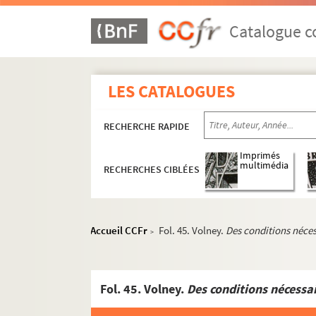
Catalogue co
LES CATALOGUES
RECHERCHE RAPIDE
Imprimés
multimédia
RECHERCHES CIBLÉES
Accueil CCFr
Fol. 45. Volney.
Des conditions néces
>
Fol. 45. Volney.
Des conditions nécessai