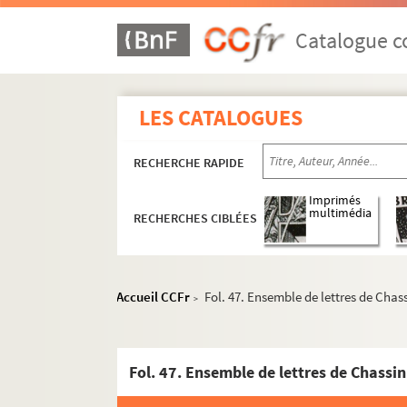
Catalogue co
LES CATALOGUES
RECHERCHE RAPIDE
Imprimés
multimédia
RECHERCHES CIBLÉES
Accueil CCFr
Fol. 47. Ensemble de lettres de Chas
>
Fol. 47. Ensemble de lettres de Chassin
Souvenirs et textes historiques