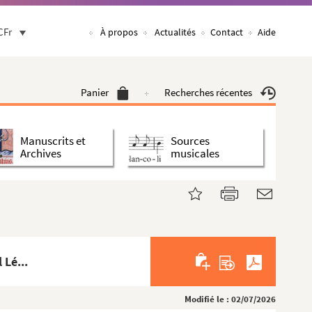
CFr
À propos
Actualités
Contact
Aide
Panier
Recherches récentes
Manuscrits et
Sources
Archives
musicales
 Lé...
Modifié le : 02/07/2026