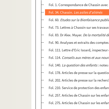
Fol. 1. Correspondance de Chassin avec s
Fol. 34. Chassin.
Les asiles d'aliénés
Fol. 60.
Etudes sur la Bienfaisance publ
Fol. 73. Lettres à Chassin sur ses travaux
Fol. 83. Dr Alex. Mayer.
De la mortalité 
Fol. 90. Analyses et extraits des compt
Fol. 111. Lettre d'Eric Isoard, inspecteur
Fol. 114.
Conseils aux mères et aux nour
Fol. 140.
La question des enfants
: notes
Fol. 178. Articles de presse sur la quest
Fol. 202. Articles de presse sur la recherc
Fol. 210. Service de protection des enfan
Fol. 257. Articles de Chassin sur les en
Fol. 275. Articles de Chassin sur les enf