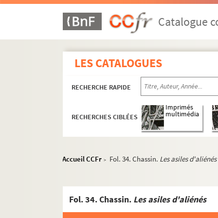
Catalogue co
LES CATALOGUES
RECHERCHE RAPIDE
Imprimés
multimédia
RECHERCHES CIBLÉES
Accueil CCFr
Fol. 34. Chassin.
Les asiles d'aliénés
>
Fol. 34. Chassin.
Les asiles d'aliénés