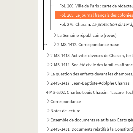
Fol. 260. Ville de Paris : carte de rédacte
Fol. 265. Le journal français des colon
Fol. 276. Chassin.
La protection du 1er â
La Semaine républicaine (revue)
2-MS-1412. Correspondance russe
2-MS-1413. Activités diverses de Chassin, tex
2-MS-1414. Société civile des familles affranc
La question des enfants devant les chambres, 
2-MS-1417. Jean-Baptiste-Adolphe Charras
4-MS-6302. Charles-Louis Chassin. "Lazare Hoche
Correspondance
Notes de lecture
Ensemble de documents relatifs aux États g
2-MS-1431. Documents relatifs à la Constitut