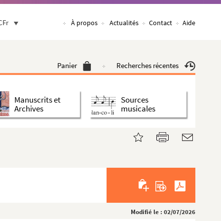
CFr
À propos
Actualités
Contact
Aide
Panier
Recherches récentes
Manuscrits et
Sources
Archives
musicales
Modifié le : 02/07/2026