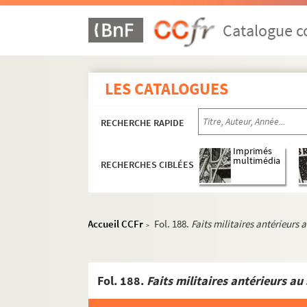
Catalogue co
LES CATALOGUES
RECHERCHE RAPIDE
Imprimés
multimédia
RECHERCHES CIBLÉES
Accueil CCFr
Fol. 188.
Faits militaires antérieurs 
>
Fol. 188.
Faits militaires antérieurs a