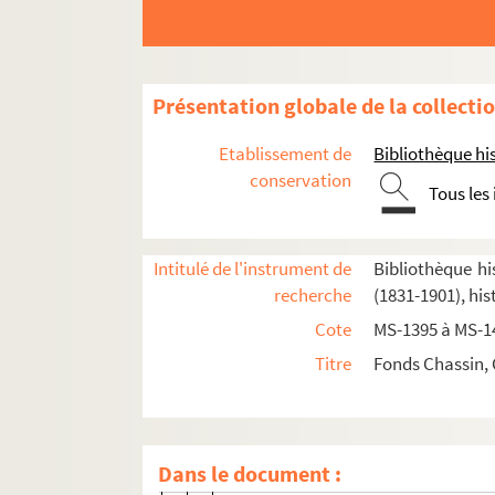
Présentation globale de la collecti
Etablissement de
Bibliothèque his
conservation
Souvenirs et textes historiques
Tous les
2-MS-1395. Charles-Louis Chassin.
Félici
2-MS-1396. Second Empire
Intitulé de l'instrument de
Bibliothèque hi
recherche
(1831-1901), his
2-MS-1397. Congrès de Berne et de Genèv
Cote
MS-1395 à MS-1
1870-1871
Titre
Fonds Chassin, 
2-MS-1398. 1870-1871 (1re partie)
2-MS-1399. 1870-1871 (2e partie)
Fol. 1. Ensemble de documents relati
Dans le document :
Fol. 88. Chassin.
Le 252e bataillon, f