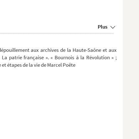
Plus
dépouillement aux archives de la Haute-Saône et aux
« La patrie française ». « Bournois à la Révolution » ;
 et étapes de la vie de Marcel Poëte
ier 2