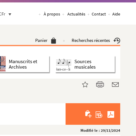
CFr
À propos
Actualités
Contact
Aide
Panier
Recherches récentes
Manuscrits et
Sources
Archives
musicales
Modifié le : 29/11/2024