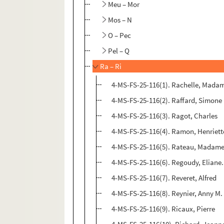
Meu – Mor
Mos – N
O – Pec
Pel – Q
Ra – Ri
4-MS-FS-25-116(1). Rachelle, Mada
4-MS-FS-25-116(2). Raffard, Simone
4-MS-FS-25-116(3). Ragot, Charles
4-MS-FS-25-116(4). Ramon, Henriett
4-MS-FS-25-116(5). Rateau, Madame
4-MS-FS-25-116(6). Regoudy, Eliane. 
4-MS-FS-25-116(7). Reveret, Alfred
4-MS-FS-25-116(8). Reynier, Anny M.
4-MS-FS-25-116(9). Ricaux, Pierre