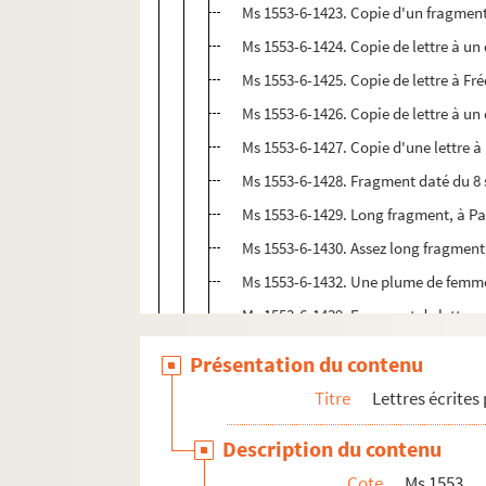
Ms 1553-6-1423. Copie d'un fragment
Ms 1553-6-1424. Copie de lettre à un 
Ms 1553-6-1425. Copie de lettre à Fr
Ms 1553-6-1426. Copie de lettre à un 
Ms 1553-6-1427. Copie d'une lettre à 
Ms 1553-6-1428. Fragment daté du 8 
Ms 1553-6-1429. Long fragment, à P
Ms 1553-6-1430. Assez long fragment,
Ms 1553-6-1432. Une plume de femm
Ms 1553-6-1439. Fragment de lettre a
Ms 1553-6-1445. Fragment
Présentation du contenu
Ms 1553-6-1446. Fragment
Titre
Lettres écrites
Ms 1553-6-1448. Fragment : extrait d’
Description du contenu
Ms 1553-6-1449. Lettre préface pour l
Cote
Ms 1553