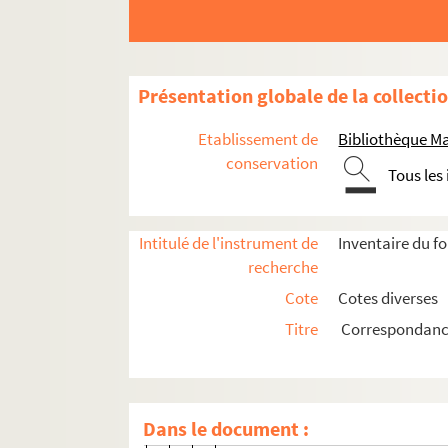
Ms 1553-6-1383. Copie de lettre à Em
Ms 1553-6-1384. Copie de lettre à E
Ms 1553-6-1385. Copie de lettre à C
Présentation globale de la collecti
Ms 1553-6-1386. Copie de lettre à A
Etablissement de
Bibliothèque M
Ms 1553-6-1387. Copie de lettre à C
conservation
Tous les
Ms 1553-6-1388. Copie de lettre à Car
Ms 1553-6-1389 à Ms 1553-6-1401. 
Intitulé de l'instrument de
Inventaire du f
Ms 1553-6-1402. Copie d'une lettre à
recherche
Ms 1553-6-1403 à Ms 1553-6-1404. Co
Cote
Cotes diverses
Ms 1553-6-1405. Copie de lettre à M
Titre
Correspondance
Ms 1553-6-1406 à Ms 1553-6-1415. Cop
Ms 1553-6-1406. Lettre datée du 
Ms 1553-6-1407. Lettre datée du 1
Dans le document :
Ms 1553-6-1408. Lettre datée du