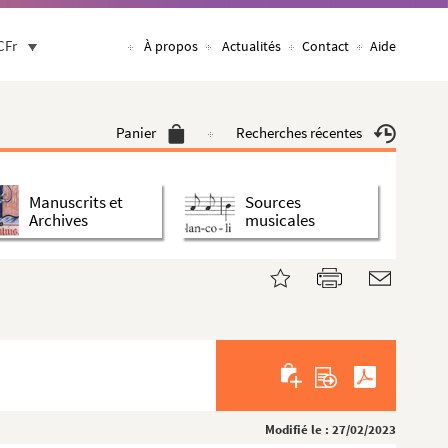
CFr
À propos
Actualités
Contact
Aide
, prisonnier,...
Panier
Recherches récentes
Manuscrits et
Sources
 1845-1857
Archives
musicales
Modifié le : 27/02/2023