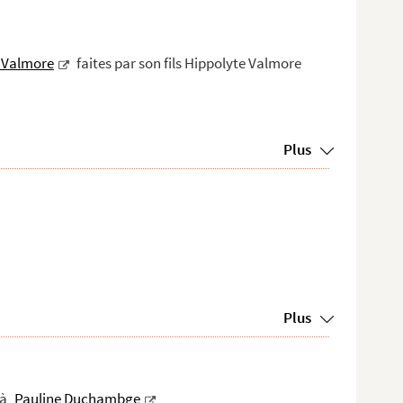
 Valmore
faites par son fils Hippolyte Valmore
Plus
Plus
 à
Pauline Duchambge