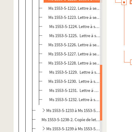
Ms 1553-5-1222. Lettre à ses enfants réunis da
Ms 1553-5-1223. Lettre à ses enfants réunis da
Ms 1553-5-1224. Lettre à ses enfants réunis da
Ms 1553-5-1225. Lettre à ses enfants réunis da
Ms 1553-5-1226. Lettre à ses enfants réunis da
Ms 1553-5-1227. Lettre à ses enfants réunis da
Ms 1553-5-1228. Lettre à ses enfants réunis da
Ms 1553-5-1229. Lettre à ses enfants réunis d
Ms 1553-5-1230. Lettre à ses enfants réunis d
Ms 1553-5-1231. Lettre à Hippolyte et Inès da
Ms 1553-5-1232. Lettre à ses enfants réunis
Ms 1553-5-1233 à Ms 1553-5-1238-1. Copies de 
Ms 1553-5-1238-2. Copie de lettres à Michel Lévy, é
Ms 1553-5-1239 à Ms 1553-5-1240. Fragments de l