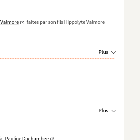
 Valmore
faites par son fils Hippolyte Valmore
Plus
Plus
 à
Pauline Duchambge