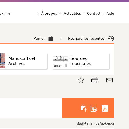
CFr
À propos
Actualités
Contact
Aide
Panier
Recherches récentes
Manuscrits et
Sources
Archives
musicales
, prisonnier,...
 1845-1857
Modifié le : 27/02/2023