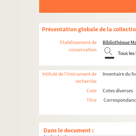
Ms 1553-5-1156. Lettre datée du
Ms 1553-5-1157. Lettre datée du
Ms 1553-5-1158. Lettre datée du 
Présentation globale de la collecti
Ms 1553-5-1159. Lettre datée du
Ms 1553-5-1160. Lettre datée du 
Etablissement de
Bibliothèque M
Ms 1553-5-1162. Lettre datée du 
conservation
Tous les
Ms 1553-5-1163. Lettre datée du 1
Ms 1553-5-1164. Lettre datée du 2
Intitulé de l'instrument de
Inventaire du f
Ms 1553-5-1165. Lettre datée d
recherche
Ms 1553-5-1166. Lettre datée du
Cote
Cotes diverses
Ms 1553-5-1167. Lettre datée du
Titre
Correspondance
Ms 1553-5-1168. Lettre datée du
Ms 1553-5-1169. Lettre datée du 
Ms 1553-5-1170. Lettre datée du
Dans le document :
Ms 1553-5-1171. Lettre datée du 