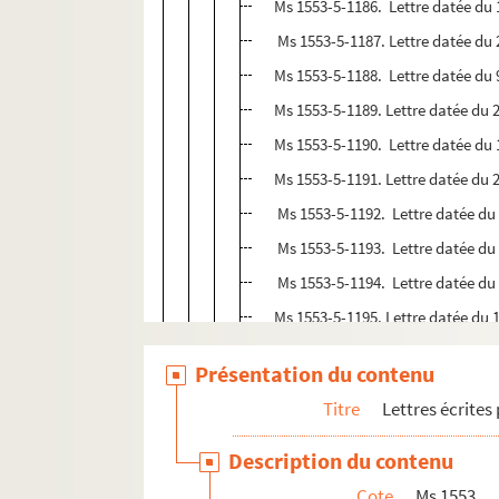
Ms 1553-5-1186. Lettre datée du 1
Ms 1553-5-1187. Lettre datée du
Ms 1553-5-1188. Lettre datée du
Ms 1553-5-1189. Lettre datée du 2
Ms 1553-5-1190. Lettre datée du 1
Ms 1553-5-1191. Lettre datée du 2
Ms 1553-5-1192. Lettre datée du 
Ms 1553-5-1193. Lettre datée du 2
Ms 1553-5-1194. Lettre datée du 
Ms 1553-5-1195. Lettre datée du 1
Ms 1553-5-1196. Lettre datée du 2
Présentation du contenu
Ms 1553-5-1197. Lettre datée du 
Titre
Lettres écrites
Ms 1553-5-1198. Lettre datée du
Ms 1553-5-1199. Lettre datée du
Description du contenu
Ms 1553-5-1200. Lettre datée du
Cote
Ms 1553