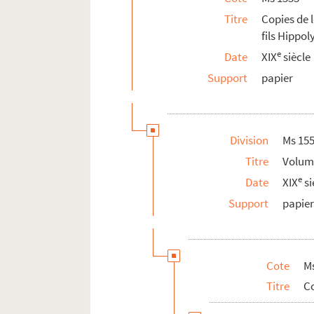
Ms 1553-5-1201. Lettre du 14 sep
Titre
Copies de l
fils Hippo
Ms 1553-5-1202. Lettre datée du 
e
Date
XIX
siècle
Ms 1553-5-1203. Lettre datée du 
Support
papier
Ms 1553-5-1204. Lettre datée du 
Ms 1553-5-1205. Lettre datée du
Ms 1553-5-1206. Lettre conjointe
Division
Ms 15
Ms 1553-5-1207. Lettre datée du 
Titre
Volum
Ms 1553-5-1208. Lettre datée du 1
e
Date
XIX
si
Ms 1553-5-1209. Lettre datée du 1
Support
papie
Ms 1553-5-1212 à Ms 1553-5-1232. 
Ms 1553-5-1233 à Ms 1553-5-1238-
Ms 1553-5-1238-2. Copie de lettres à 
Cote
Ms
Ms 1553-5-1239 à Ms 1553-5-1240. 
Titre
Co
Ms 1553-5-1241. Fragment de lettre à 