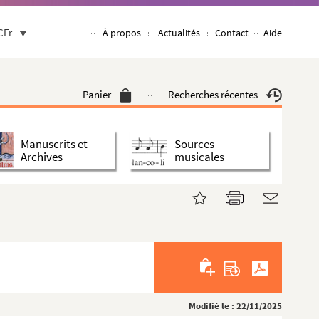
CFr
À propos
Actualités
Contact
Aide
Panier
Recherches récentes
Manuscrits et
Sources
Archives
musicales
Modifié le : 22/11/2025