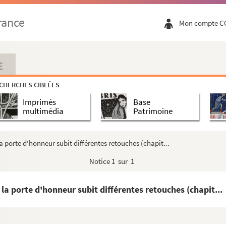
rance
Mon compte C
E
CHERCHES CIBLÉES
Imprimés
Base
multimédia
Patrimoine
 porte d'honneur subit différentes retouches (chapit...
Notice
1 sur 1
a porte d'honneur subit différentes retouches (chapit...