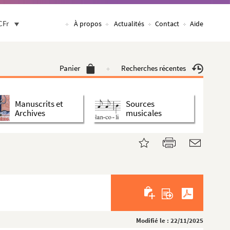
CFr
À propos
Actualités
Contact
Aide
Panier
Recherches récentes
Manuscrits et
Sources
Archives
musicales
Modifié le : 22/11/2025