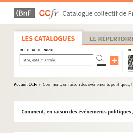
Catalogue collectif de F
LES CATALOGUES
LE RÉPERTOIR
RECHERCHE RAPIDE
RE
Accueil CCFr
Comment, en raison des événements politiques, la
>
Comment, en raison des événements politiques, l
BER 1 - BER 3. Education
BER 4-7. Révolution, Empire, Restauration