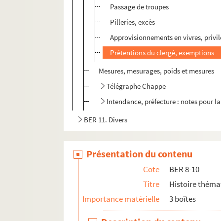
Passage de troupes
Pilleries, excès
Approvisionnements en vivres, privi
Prétentions du clergé, exemptions
Mesures, mesurages, poids et mesures
Télégraphe Chappe
Intendance, préfecture : notes pour l
BER 11. Divers
Présentation du contenu
Cote
BER 8-10
Titre
Histoire théma
Importance matérielle
3 boîtes