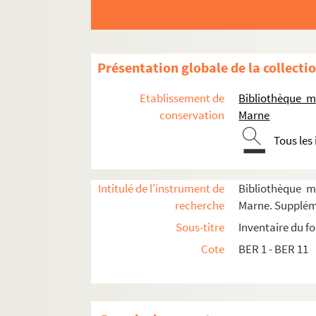
Présentation globale de la collecti
Etablissement de
Bibliothèque m
conservation
Marne
Tous les
Intitulé de l'instrument de
Bibliothèque m
recherche
Marne. Supplém
Sous-titre
Inventaire du f
Cote
BER 1 - BER 11