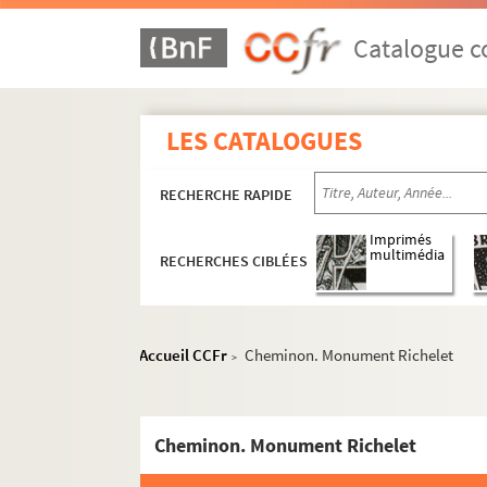
Catalogue co
LES CATALOGUES
RECHERCHE RAPIDE
Imprimés
multimédia
RECHERCHES CIBLÉES
Accueil CCFr
Cheminon. Monument Richelet
>
Cheminon. Monument Richelet