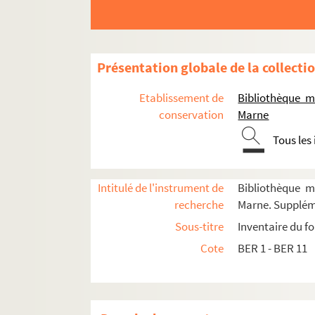
Présentation globale de la collecti
Etablissement de
Bibliothèque m
conservation
Marne
Tous les
Intitulé de l'instrument de
Bibliothèque m
recherche
Marne. Supplém
Sous-titre
Inventaire du f
Cote
BER 1 - BER 11