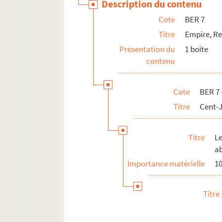
Description du contenu
Cote
BER 7
Titre
Empire, Re
Présentation du
1 boîte
contenu
Cote
BER 7 
Titre
Cent-J
Titre
L
ab
Importance matérielle
10
Titre