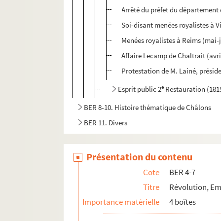
Arrêté du préfet du département 
Soi-disant menées royalistes à V
Menées royalistes à Reims (mai-j
Affaire Lecamp de Chaltrait (avr
Protestation de M. Lainé, prési
e
Esprit public 2
Restauration (181
BER 8-10. Histoire thématique de Châlons
BER 11. Divers
Présentation du contenu
Cote
BER 4-7
Titre
Révolution, Em
Importance matérielle
4 boîtes