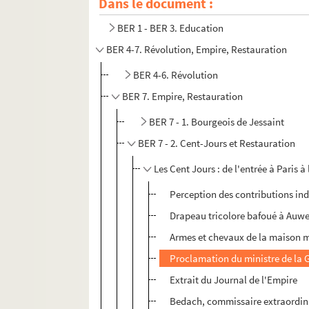
Dans le document :
BER 1 - BER 3. Education
BER 4-7. Révolution, Empire, Restauration
BER 4-6. Révolution
BER 7. Empire, Restauration
BER 7 - 1. Bourgeois de Jessaint
BER 7 - 2. Cent-Jours et Restauration
Les Cent Jours : de l'entrée à Paris 
Perception des contributions indi
Drapeau tricolore bafoué à Auw
Armes et chevaux de la maison mi
Proclamation du ministre de la Gu
Extrait du Journal de l'Empire
Bedach, commissaire extraordinai