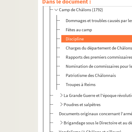
Dans le document :
Prisonniers de guerre et déserteurs
Camp de Châlons (1792)
Dommages et troubles causés par les
Fêtes au camp
Discipline
Charges du département de Châlons e
Rapports des premiers commissaires
Nomination de commissaires pour l
Patriotisme des Châlonnais
Troupes à Reims
La Grande Guerre et l'époque révolut
Poudres et salpêtres
Documents originaux concernant l'arm
Brigandage sous le Directoire et au d
Vandalisme (à Châlons et ailleurs)