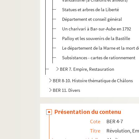
Statues et arbres de la Liberté
Département et conseil général
Un charivari à Bar-sur-Aube en 1792
Palloy et les souvenirs de la Bastille
Le département de la Marne et la mort 
Subsistances - cartes de rationnement
BER 7. Empire, Restauration
BER 8-10. Histoire thématique de Châlons
BER 11. Divers
Présentation du contenu
Cote
BER 4-7
Titre
Révolution, Em