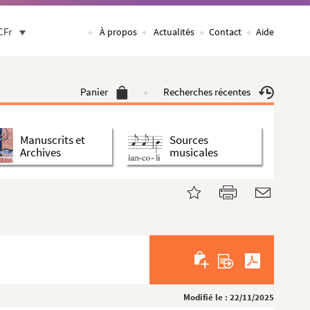
CFr
À propos
Actualités
Contact
Aide
Panier
Recherches récentes
Manuscrits et
Sources
Archives
musicales
Modifié le : 22/11/2025