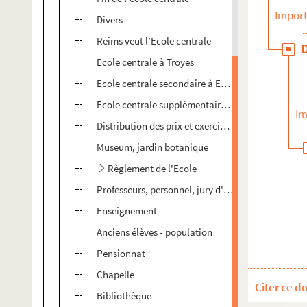
Import
Divers
Reims veut l’Ecole centrale
Ecole centrale à Troyes
Ecole centrale secondaire à Epernay
Ecole centrale supplémentaire à Reims
Im
Distribution des prix et exercices publics
Museum, jardin botanique
Règlement de l'Ecole
Professeurs, personnel, jury d'instruction
Enseignement
Anciens élèves - population
Pensionnat
Chapelle
Citer ce d
Bibliothèque