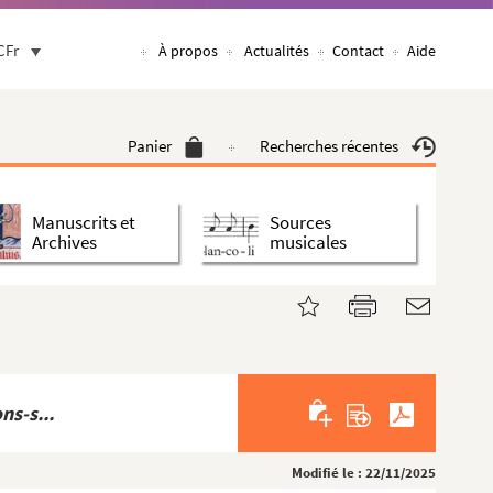
CFr
À propos
Actualités
Contact
Aide
Panier
Recherches récentes
Manuscrits et
Sources
Archives
musicales
ns-s...
Modifié le : 22/11/2025