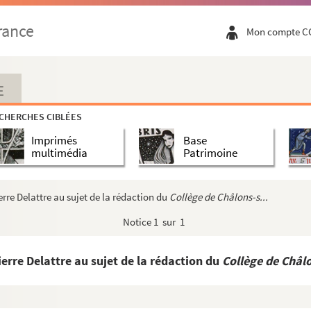
rance
Mon compte C
E
CHERCHES CIBLÉES
Imprimés
Base
multimédia
Patrimoine
rre Delattre au sujet de la rédaction du
Collège de Châlons-s...
Notice
1 sur 1
erre Delattre au sujet de la rédaction du
Collège de Châlo