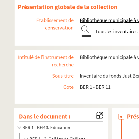
Présentation globale de la collection
Etablissement de
Bibliothèque municipale à
conservation
Tous les inventaires
Intitulé de l'instrument de
Bibliothèque municipale à
recherche
Sous-titre
Inventaire du fonds Just Be
Cote
BER 1 - BER 11
Dans le document :
Prés
BER 1 - BER 3. Education
BER 1 - 2. Collège de Châlons