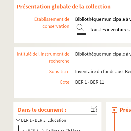
Présentation globale de la collection
Etablissement de
Bibliothèque municipale à
conservation
Tous les inventaires
Intitulé de l'instrument de
Bibliothèque municipale à
recherche
Sous-titre
Inventaire du fonds Just Be
Cote
BER 1 - BER 11
Dans le document :
Prés
BER 1 - BER 3. Education
BER 1 - 2. Collège de Châlons