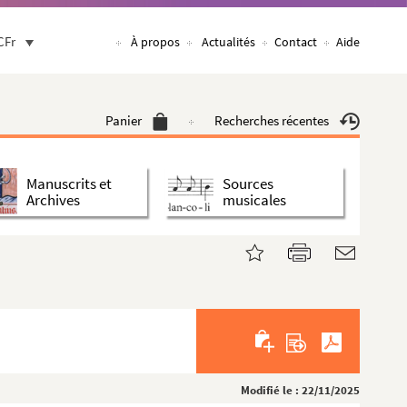
CFr
À propos
Actualités
Contact
Aide
Panier
Recherches récentes
Manuscrits et
Sources
Archives
musicales
Modifié le : 22/11/2025