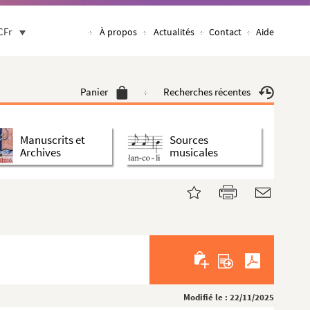
CFr
À propos
Actualités
Contact
Aide
Panier
Recherches récentes
Manuscrits et
Sources
Archives
musicales
Modifié le : 22/11/2025