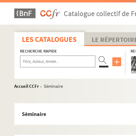
Catalogue collectif de F
LES CATALOGUES
LE RÉPERTOIR
RECHERCHE RAPIDE
RE
Accueil CCFr
Séminaire
>
Séminaire
BER 1 - BER 3. Education