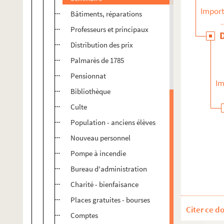
Import
Bâtiments, réparations
Professeurs et principaux
Distribution des prix
Palmarès de 1785
Pensionnat
Im
Bibliothèque
Culte
Population - anciens élèves
Nouveau personnel
Pompe à incendie
Bureau d'administration
Charité - bienfaisance
Places gratuites - bourses
Citer ce d
Comptes