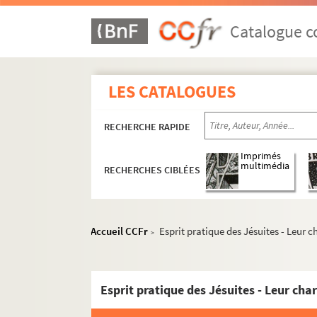
Catalogue co
LES CATALOGUES
RECHERCHE RAPIDE
Imprimés
multimédia
RECHERCHES CIBLÉES
Accueil CCFr
Esprit pratique des Jésuites - Leur c
>