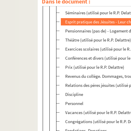
Dans le document :
e
e
Classes de philosophie (4
-3
, second
Séminaires (utilisé pour le R.P. Delat
Esprit pratique des Jésuites - Leur c
Pensionnaires (pas de) - Logement des
Théâtre (utilisé pour le R.P. Delattre
Exercices scolaires (utilisé pour le R.
Conférences et divers (utilisé pour le
Prix (utilisé pour le R.P. Delattre)
Revenus du collège. Dommages, troubl
Relations des pères jésuites (utilisé 
Discipline
Personnel
Vacances (utilisé pour le R.P. Delattr
Congrégations (utilisé pour le R.P. D
Fondations -Donations