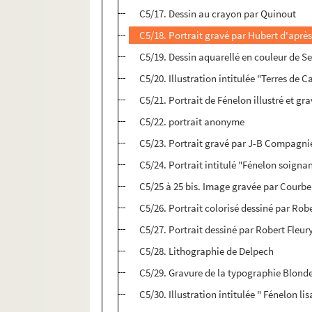
C5/17. Dessin au crayon par Quinout
C5/18. Portrait gravé par Hubert d'après 
C5/19. Dessin aquarellé en couleur de Se
C5/20. Illustration intitulée "Terres de 
C5/21. Portrait de Fénelon illustré et g
C5/22. portrait anonyme
C5/23. Portrait gravé par J-B Compagnie
C5/24. Portrait intitulé "Fénelon soigna
C5/25 à 25 bis. Image gravée par Courbe 
C5/26. Portrait colorisé dessiné par Rob
C5/27. Portrait dessiné par Robert Fleur
C5/28. Lithographie de Delpech
C5/29. Gravure de la typographie Blondea
C5/30. Illustration intitulée " Fénelon 