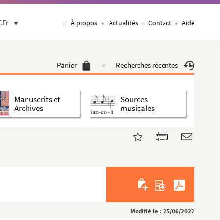
CFr
À propos
Actualités
Contact
Aide
Panier
Recherches récentes
Manuscrits et
Sources
Archives
musicales
Modifié le : 25/06/2022