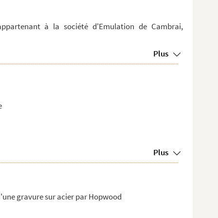
ppartenant à la société d'Emulation de Cambrai,
Plus
e
Plus
 d'une gravure sur acier par Hopwood